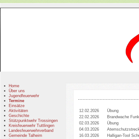
Home
Über uns
Jugendfeuerwehr
Termine
Einsätze
Aktivitäten
12.02.2026
Übung
Geschichte
22.02.2026
Brandwache Funk
Stützpunktwehr Trossingen
02.03.2026
Übung
Kreisfeuerwehr Tuttlingen
04.03.2026
Atemschutzstrec
Landesfeuerwehrverband
Gemeinde Talheim
16.03.2026
Halligan-Tool Sch