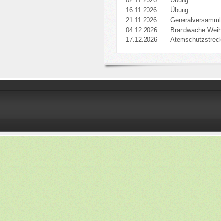
02.11.2026
Übung
16.11.2026
Übung
21.11.2026
Generalversamml
04.12.2026
Brandwache Weih
17.12.2026
Atemschutzstrec